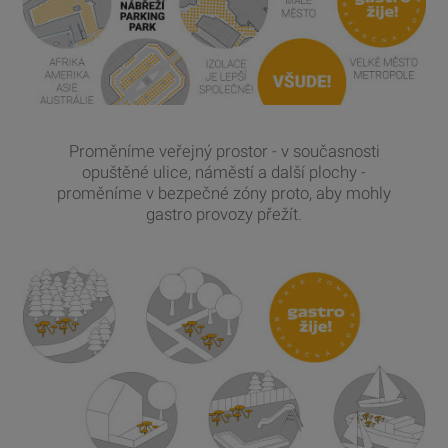
Proměníme veřejný prostor - v současnosti
opuštěné ulice, náměstí a další plochy -
proměníme v bezpečné zóny proto, aby mohly
gastro provozy přežít.