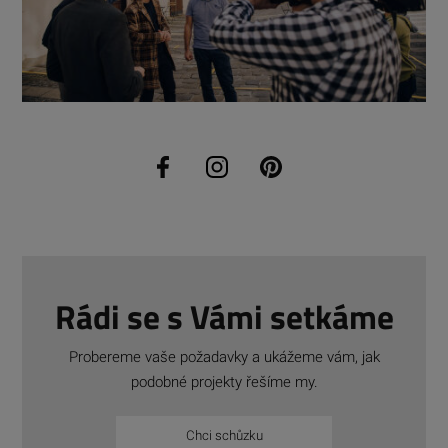
Rádi se s Vámi setkáme
Probereme vaše požadavky a ukážeme vám, jak
podobné projekty řešíme my.
Chci schůzku