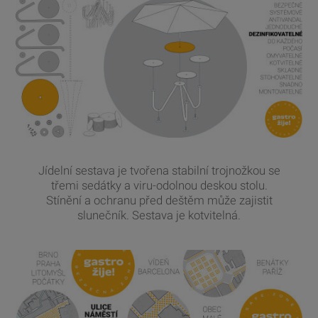
Jídelní sestava je tvořena stabilní trojnožkou se
třemi sedátky a viru-odolnou deskou stolu.
Stínění a ochranu před deštěm může zajistit
slunečník. Sestava je kotvitelná.