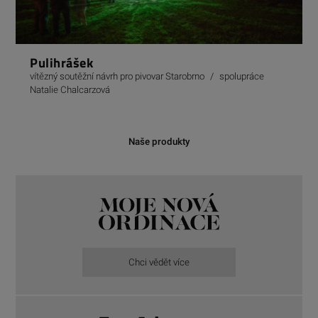
Pulihrášek
vítězný soutěžní návrh pro pivovar Starobrno
/
spolupráce
Natalie Chalcarzová
Naše produkty
Chci vědět více