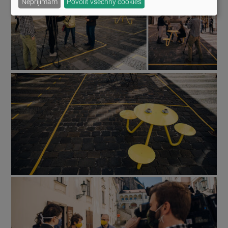
Nepřijímám
Povolit všechny cookies