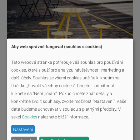
Aby web správně fungoval (souhlas s cookies)
Tato webová stránka potřebuje váš souhlas pro používání
cookies, které slouží pro analýzu návštěvnosti, marketing a
další účely. Souhlas se všemi cookies udělíte kliknutím na
tlačítko „Povolit všechny cookies". Chcete-li odmítnout,
klikněte na "Nepřijímám". Pokud chcete znát detaily a
konkrétně zvolit souhlasy, zvolte možnost "Nastavení". Vaše
data budeme uchovávat v souladu s platnými předpisy. V
sekci
Cookies
naleznete bližší informace.
Nastavení