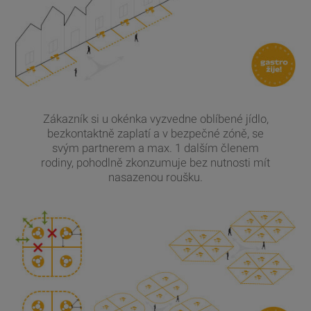
Zákazník si u okénka vyzvedne oblíbené jídlo,
bezkontaktně zaplatí a v bezpečné zóně, se
svým partnerem a max. 1 dalším členem
rodiny, pohodlně zkonzumuje bez nutnosti mít
nasazenou roušku.