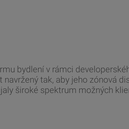
rmu bydlení v rámci developerskéh
navržený tak, aby jeho zónová dispo
jaly široké spektrum možných klie