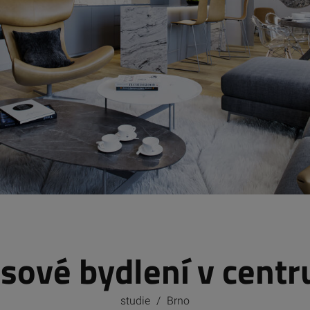
sové bydlení v centr
studie
/
Brno