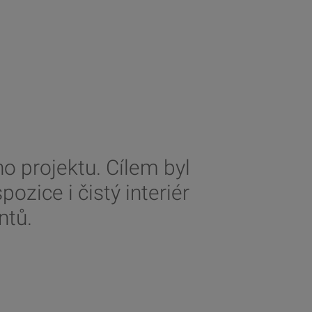
o projektu. Cílem byl
zice i čistý interiér
ntů.