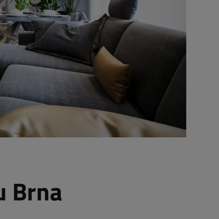
u Brna