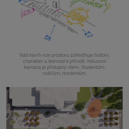
Náš návrh vize prostoru zohleďňuje historii,
charakter a šetrnost k přírodě. Inkluzivní
kampus je přístupný všem. Studentům,
rodičům, rezidentům.