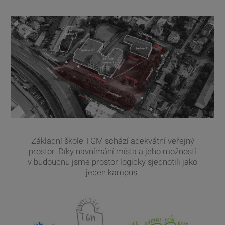
Základní škole TGM schází adekvátní veřejný
prostor. Díky navnímání místa a jeho možností
v budoucnu jsme prostor logicky sjednotili jako
jeden kampus.